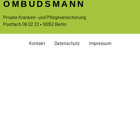
OMBUDSMANN
Private Kranken- und Pflegeversicherung
Postfach 06 02 22 • 10052 Berlin
Kontakt
Datenschutz
Impressum