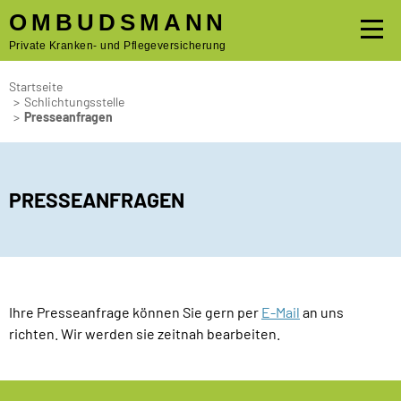
OMBUDSMANN
Private Kranken- und Pflegeversicherung
Startseite
>
Schlichtungsstelle
>
Presseanfragen
PRESSEANFRAGEN
Ihre Presseanfrage können Sie gern per
E-Mail
an uns
richten. Wir werden sie zeitnah bearbeiten.