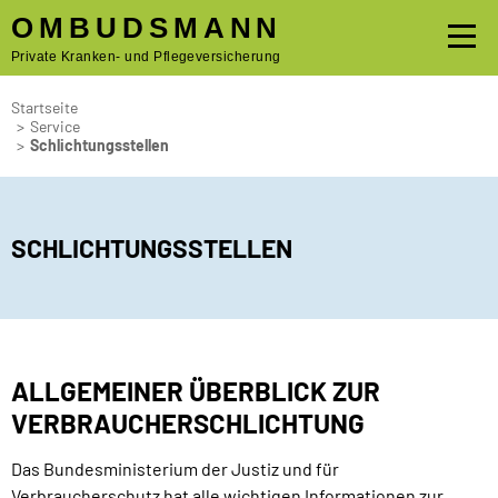
OMBUDSMANN
Private Kranken- und Pflegeversicherung
Startseite
>
Service
>
Schlichtungsstellen
SCHLICHTUNGSSTELLEN
ALLGEMEINER ÜBERBLICK ZUR
VERBRAUCHERSCHLICHTUNG
Das Bundesministerium der Justiz und für
Verbraucherschutz hat alle wichtigen Informationen zur